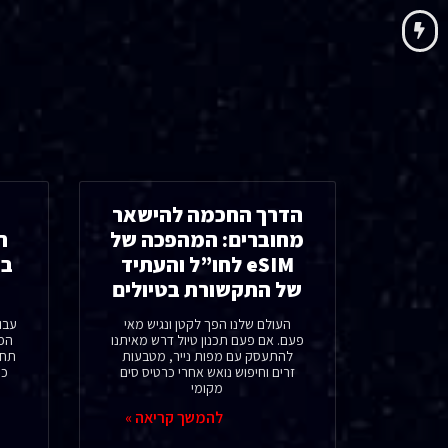
הדרך החכמה להישאר
מחוברים: המהפכה של
ה
eSIM לחו”ל והעתיד
של התקשורת בטיולים
העולם שלנו הפך לקטן ונגיש מאי
עבו
פעם. אם פעם תכנון טיול דרש מאיתנו
הפו
להתעסק עם מפות נייר, מטבעות
תחב
זרים וחיפוש נואש אחרי כרטיס סים
כי
מקומי
להמשך קריאה »