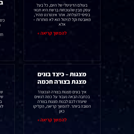
בי
בעולם הדיגיטלי של היום, כל בעל
עסק מבין שהנוכחות ברשת היא תנאי
בסיסי להצלחה. אתר אינטרנט מהיר,
מאובטח וקל לניהול הוא לא מותרות –
אלא
ה
להמשך קריאה »
חד
מצגות – כיצד בונים
מצגת בצורה חכמה
איך בונים מצגות בצורה הנכונה?
שמ
בכתבה הבאה נעבור על כמה דגשים
שש
שיעזרו לכם לבנות מצגות בצורה
בי
הטובה ביותר. להמשך קריאה, הקליקו
לא
כאן
להמשך קריאה »