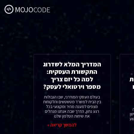
MOJO
CODE
המדריך המלא לשדרוג
התקשורת העסקית:
ת
למה כל יזם צריך
מספר וירטואלי לעסק?
בעולם העסקי המודרני, שבו הגבולות
בין הבית למשרד מטשטשים והלקוחות
מצפים למענה מהיר ומקצועי בכל
רגע נתון, הדרך שבה אנחנו מנהלים
שן
את שיחות הטלפון שלנו
שע
להמשך קריאה »