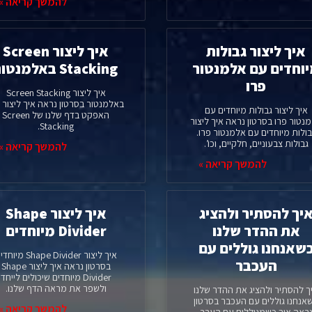
להמשך קריאה »
איך ליצור גבולות
איך ליצור Screen
וחדים עם אלמנטור
Stacking באלמנטור
פרו
איך ליצור Screen Stacking
באלמנטור בסרטון נראה איך ליצור 
איך ליצור גבולות מיוחדים עם
האפקט בדף שלנו של Screen
נטור פרו בסרטון נראה איך ליצור
Stacking.
בולות מיוחדים עם אלמנטור פרו.
גבולות צבעוניים, חלקיים, וכו’.
להמשך קריאה »
להמשך קריאה »
יך להסתיר ולהציג
איך ליצור Shape
את ההדר שלנו
Divider מיוחדים
שאנחנו גוללים עם
איך ליצור Shape Divider מי
העכבר
בסרטון נראה איך ליצור Shape
Divider מיוחדים שיכולים לייחד
ולשפר את מראה הדף שלנו.
ך להסתיר ולהציג את ההדר שלנו
אנחנו גוללים עם העכבר בסרטון
להמשך קריאה »