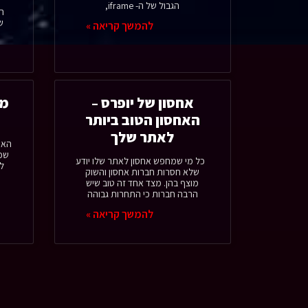
הגבול של ה- iframe,
ה
ש
להמשך קריאה »
אחסון של יופרס –
מי
האחסון הטוב ביותר
לאתר שלך
האם
שכן
כל מי שמחפש אחסון לאתר שלו יודע
ל
שלא חסרות חברות אחסון והשוק
מוצף בהן. מצד אחד זה טוב שיש
הרבה חברות כי התחרות גבוהה
להמשך קריאה »