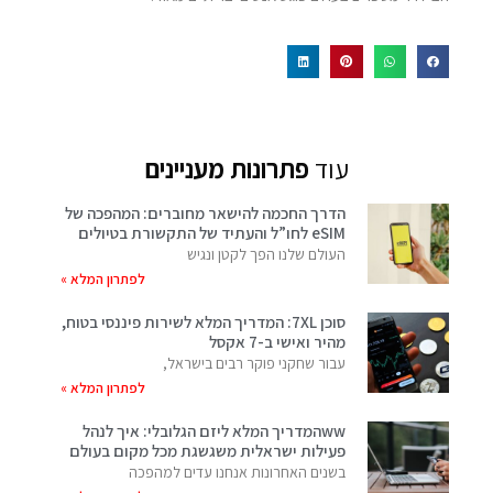
עוד
פתרונות מעניינים
הדרך החכמה להישאר מחוברים: המהפכה של
eSIM לחו”ל והעתיד של התקשורת בטיולים
העולם שלנו הפך לקטן ונגיש
לפתרון המלא »
סוכן 7XL: המדריך המלא לשירות פיננסי בטוח,
מהיר ואישי ב-7 אקסל
עבור שחקני פוקר רבים בישראל,
לפתרון המלא »
wwהמדריך המלא ליזם הגלובלי: איך לנהל
פעילות ישראלית משגשגת מכל מקום בעולם
בשנים האחרונות אנחנו עדים למהפכה