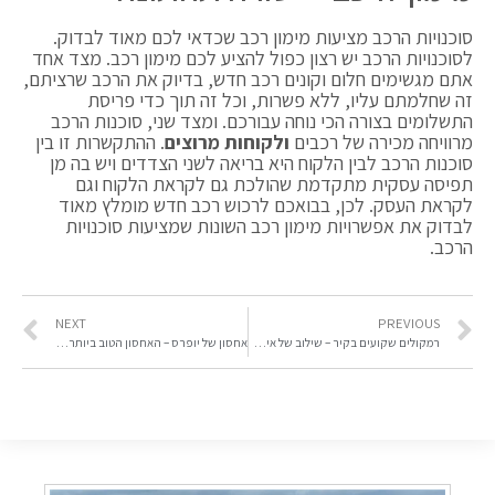
סוכנויות הרכב מציעות מימון רכב שכדאי לכם מאוד לבדוק.
לסוכנויות הרכב יש רצון כפול להציע לכם מימון רכב. מצד אחד
אתם מגשימים חלום וקונים רכב חדש, בדיוק את הרכב שרציתם,
זה שחלמתם עליו, ללא פשרות, וכל זה תוך כדי פריסת
התשלומים בצורה הכי נוחה עבורכם. ומצד שני, סוכנות הרכב
מרוויחה מכירה של רכבים
ולקוחות
מרוצים
. ההתקשרות זו בין
סוכנות הרכב לבין הלקוח היא בריאה לשני הצדדים ויש בה מן
תפיסה עסקית מתקדמת שהולכת גם לקראת הלקוח וגם
לקראת העסק. לכן, בבואכם לרכוש רכב חדש מומלץ מאוד
לבדוק את אפשרויות מימון רכב השונות שמציעות סוכנויות
הרכב.
NEXT
PREVIOUS
רמקולים שקועים בקיר – שילוב של איכות צליל ועיצוב
אחסון של יופרס – האחסון הטוב ביותר לאתר שלך