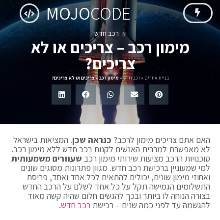
MOJO
CODE
רכב חדש
מימון רכב – צריכים או לא
צריכים?
בניית אתרים
»
רכב חדש
»
מימון רכב – צריכים או לא צריכים?
האם אתם צריכים מימון לרכב?
כנראה שכן
. המציאות בישראל
לא מאפשרת למרבית האנשים לקנות רכב חדש ללא מימון רכב.
סוכנויות הרכב מציעות שירותי מימון רכב
שעוזרים
משמעותית
למי שמעוניין ברכישת רכב חדש. מגוון פתרונות מסוגים שונים
ואחוזי מימון שונים, יכולים להתאים לכל אחד ואחד, פריסת
התשלומים הגמישה תקל על כל אחד לשלם על הרכב החדש
בצורה הנוחה לו ביותר ובכך להגשים חלום שהיה קשה מאוד
להגשמה עד לפני כמה שנים – רכישת
רכב חדש
.