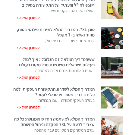
eSIM לחו”ל והעתיד של התקשורת בטיולים
העולם שלנו הפך לקטן ונגיש
לפתרון המלא »
סוכן 7XL: המדריך המלא לשירות פיננסי בטוח,
מהיר ואישי ב-7 אקסל
עבור שחקני פוקר רבים בישראל,
לפתרון המלא »
wwהמדריך המלא ליזם הגלובלי: איך לנהל
פעילות ישראלית משגשגת מכל מקום בעולם
בשנים האחרונות אנחנו עדים למהפכה
לפתרון המלא »
המדריך המלא לשדרוג התקשורת העסקית: למה
כל יזם צריך מספר וירטואלי לעסק?
בעולם העסקי המודרני, שבו הגבולות
לפתרון המלא »
המדריך המלא למשתמש החדש והמנוסה: כל מה
שצריך לדעת על 7XL הפקדה וניהול המשחק
עולם המשחקים המקוונים עבר מהפכה