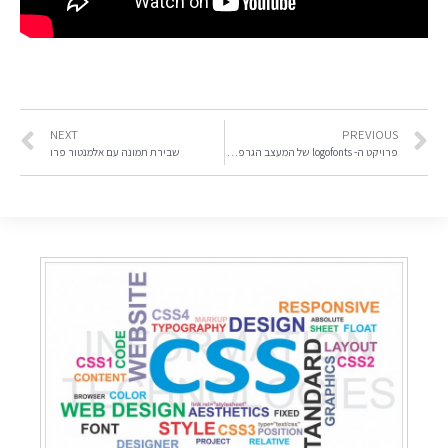
NEXT
PREVIOUS
פרויקט ה- logofonts של המעצב הגרפי עמנואל אבראטה
שבירת תמונה עם אלמנטור פרו