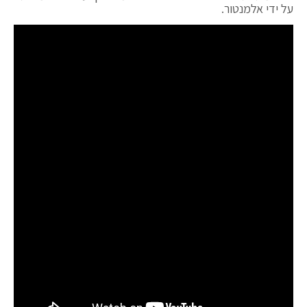
על ידי אלמנטור.