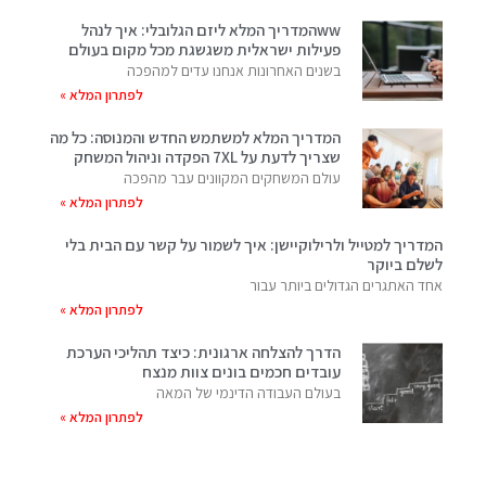
wwהמדריך המלא ליזם הגלובלי: איך לנהל
פעילות ישראלית משגשגת מכל מקום בעולם
בשנים האחרונות אנחנו עדים למהפכה
לפתרון המלא »
המדריך המלא למשתמש החדש והמנוסה: כל מה
שצריך לדעת על 7XL הפקדה וניהול המשחק
עולם המשחקים המקוונים עבר מהפכה
לפתרון המלא »
המדריך למטייל ולרילוקיישן: איך לשמור על קשר עם הבית בלי
לשלם ביוקר
אחד האתגרים הגדולים ביותר עבור
לפתרון המלא »
הדרך להצלחה ארגונית: כיצד תהליכי הערכת
עובדים חכמים בונים צוות מנצח
בעולם העבודה הדינמי של המאה
לפתרון המלא »